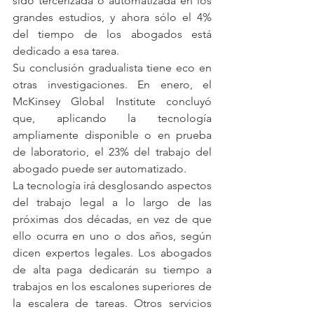
sido tercerizada o automatizada en los 
grandes estudios, y ahora sólo el 4% 
del tiempo de los abogados está 
dedicado a esa tarea.
Su conclusión gradualista tiene eco en 
otras investigaciones. En enero, el 
McKinsey Global Institute concluyó 
que, aplicando la tecnología 
ampliamente disponible o en prueba 
de laboratorio, el 23% del trabajo del 
abogado puede ser automatizado.
La tecnología irá desglosando aspectos 
del trabajo legal a lo largo de las 
próximas dos décadas, en vez de que 
ello ocurra en uno o dos años, según 
dicen expertos legales. Los abogados 
de alta paga dedicarán su tiempo a 
trabajos en los escalones superiores de 
la escalera de tareas. Otros servicios 