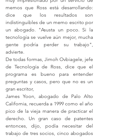
muy impresionado por un servicio de 
memos que Ross está desarrollando: 
dice que los resultados son 
indistinguibles de un memo escrito por 
un abogado. "Asusta un poco. Si la 
tecnología se vuelve aún mejor, mucha 
gente podría perder su trabajo", 
advierte.
De todas formas, Jimoh Ovbiagele, jefe 
de Tecnología de Ross, dice que el 
programa es bueno para entender 
preguntas y casos, pero que no es un 
gran escritor,
James Yoon, abogado de Palo Alto 
California, recuerda a 1999 como el año 
pico de la vieja manera de practicar el 
derecho. Un gran caso de patentes 
entonces, dijo, podía necesitar del 
trabajo de tres socios, cinco abogados 