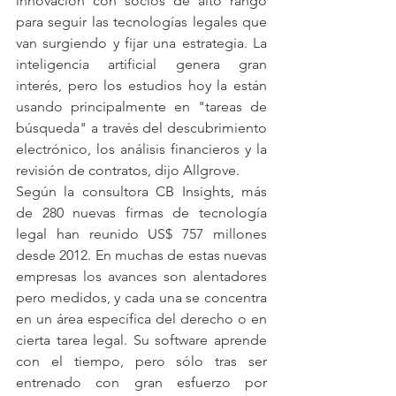
innovación con socios de alto rango 
para seguir las tecnologías legales que 
van surgiendo y fijar una estrategia. La 
inteligencia artificial genera gran 
interés, pero los estudios hoy la están 
usando principalmente en "tareas de 
búsqueda" a través del descubrimiento 
electrónico, los análisis financieros y la 
revisión de contratos, dijo Allgrove.
Según la consultora CB Insights, más 
de 280 nuevas firmas de tecnología 
legal han reunido US$ 757 millones 
desde 2012. En muchas de estas nuevas 
empresas los avances son alentadores 
pero medidos, y cada una se concentra 
en un área específica del derecho o en 
cierta tarea legal. Su software aprende 
con el tiempo, pero sólo tras ser 
entrenado con gran esfuerzo por 