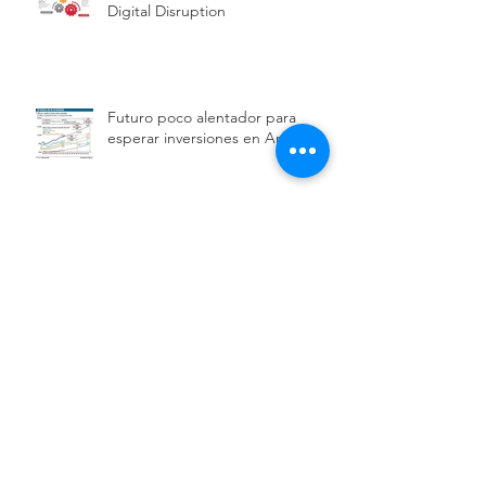
Digital Disruption
Futuro poco alentador para
esperar inversiones en Argentina
Archive
septiembre de 2020
(1)
1 entrada
septiembre de 2019
(1)
1 entrada
junio de 2019
(1)
1 entrada
mayo de 2019
(2)
2 entradas
abril de 2019
(1)
1 entrada
marzo de 2019
(1)
1 entrada
enero de 2019
(1)
1 entrada
noviembre de 2018
(1)
1 entrada