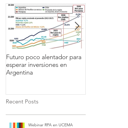
Futuro poco alentador para
GERENTE de
esperar inversiones en
PRODUCCION
Argentina
Recent Posts
Webinar RPA en UCEMA