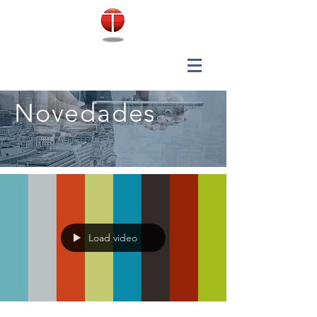
Novedades
Load video