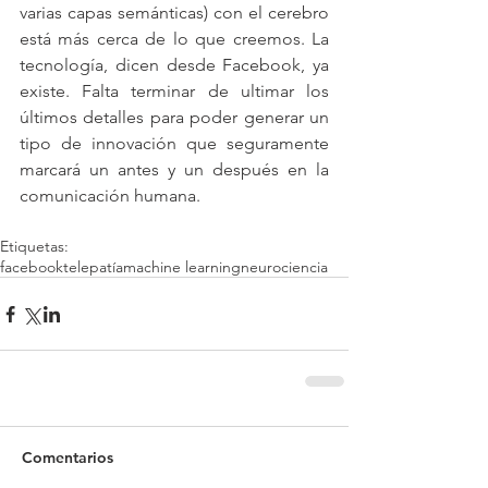
varias capas semánticas) con el cerebro 
está más cerca de lo que creemos. La 
tecnología, dicen desde Facebook, ya 
existe. Falta terminar de ultimar los 
últimos detalles para poder generar un 
tipo de innovación que seguramente 
marcará un antes y un después en la 
comunicación humana.
Etiquetas:
facebook
telepatía
machine learning
neurociencia
Comentarios