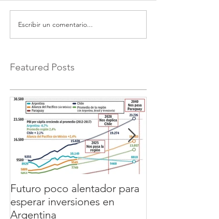
Escribir un comentario...
Featured Posts
Futuro poco alentador para
GERENTE de
esperar inversiones en
PRODUCCION
Argentina