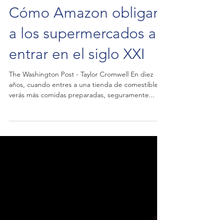
Cómo Amazon obligará
a los supermercados a
entrar en el siglo XXI
The Washington Post - Taylor Cromwell En diez
años, cuando entres a una tienda de comestibles
verás más comidas preparadas, seguramente...