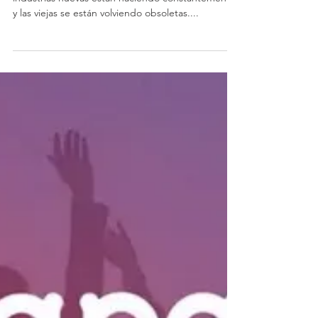
7 Habilidades críticas
para los empleos del
futuro
Vivimos en un mundo de acelerado cambio. Las
industrias nuevas están naciendo constantemente
y las viejas se están volviendo obsoletas....