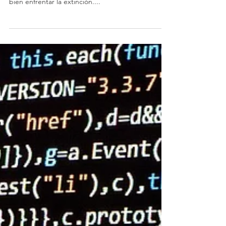
laborales
Para las carreras del futuro, las personas van a
necesitar innovar, adaptarse y forzar el cambio. O
bien enfrentar la extinción....