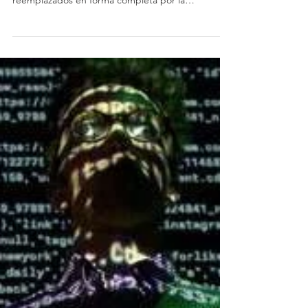
La Universidad de Oxford enumeró algunos
empleos que corren el riesgo de ser
reemplazados en forma completa por la
tecnología. Quiénes...