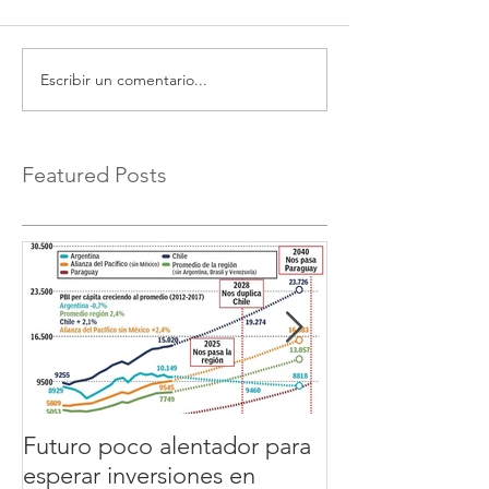
Escribir un comentario...
Featured Posts
Futuro poco alentador para
GERENTE de
esperar inversiones en
PRODUCCION